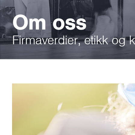
Om oss
Firmaverdier, etikk og k