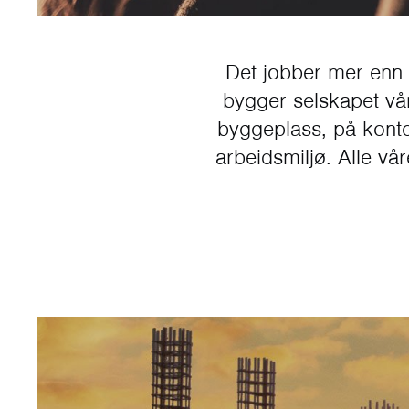
Det jobber mer enn 2
bygger selskapet vå
byggeplass, på konto
arbeidsmiljø. Alle vår