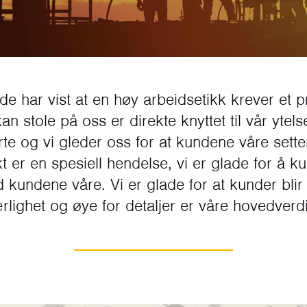
 har vist at en høy arbeidsetikk krever et p
n stole på oss er direkte knyttet til vår ytels
erte og vi gleder oss for at kundene våre sett
t er en spesiell hendelse, vi er glade for å k
kundene våre. Vi er glade for at kunder blir
rlighet og øye for detaljer er våre hovedverdi