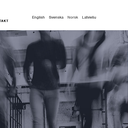
English
Svenska
Norsk
Latviešu
TAKT