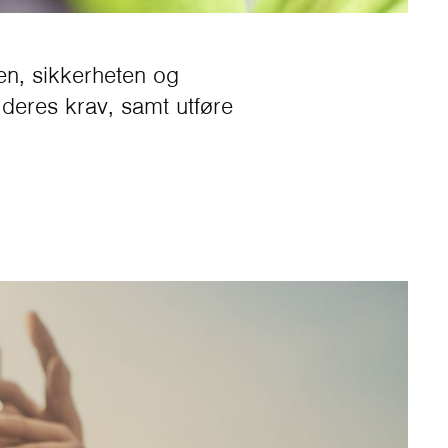
!
sen, sikkerheten og
 deres krav, samt utføre