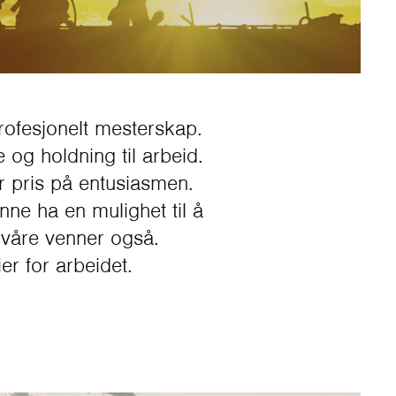
rofesjonelt mesterskap.
e og holdning til arbeid.
er pris på entusiasmen.
unne ha en mulighet til å
 våre venner også.
er for arbeidet.