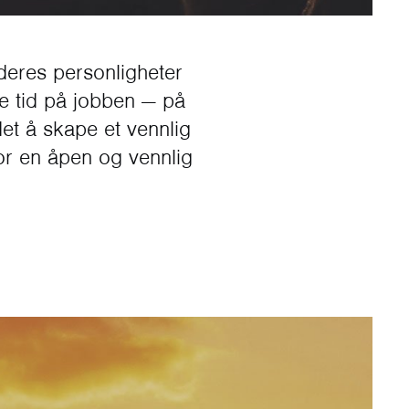
 deres personligheter
e tid på jobben — på
et å skape et vennlig
 for en åpen og vennlig