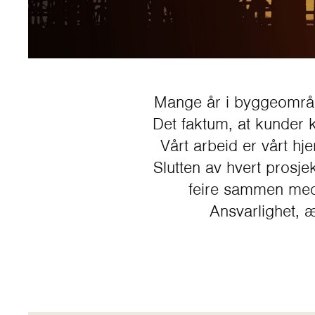
Mange år i byggeområde
Det faktum, at kunder ka
Vårt arbeid er vårt hj
Slutten av hvert prosjek
feire sammen med 
Ansvarlighet, æ