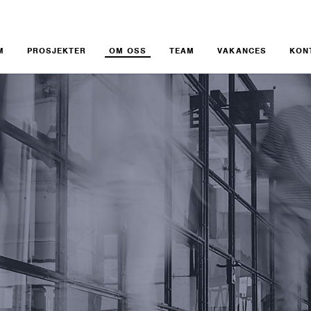
M
PROSJEKTER
OM OSS
TEAM
VAKANCES
KON