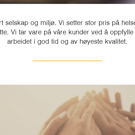
oss
t selskap og miljø. Vi setter stor pris på hel
atte. Vi tar vare på våre kunder ved å oppfylle
arbeidet i god tid og av høyeste kvalitet.