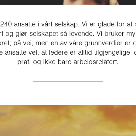
40 ansatte i vårt selskap. Vi er glade for at
rt og gjør selskapet så levende. Vi bruker my
ret, på vei, men en av våre grunnverdier er d
e ansatte vet, at ledere er alltid tilgjengelige
prat, og ikke bare arbeidsrelatert.