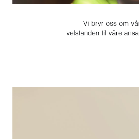
Vi bryr oss om vår
velstanden til våre ans