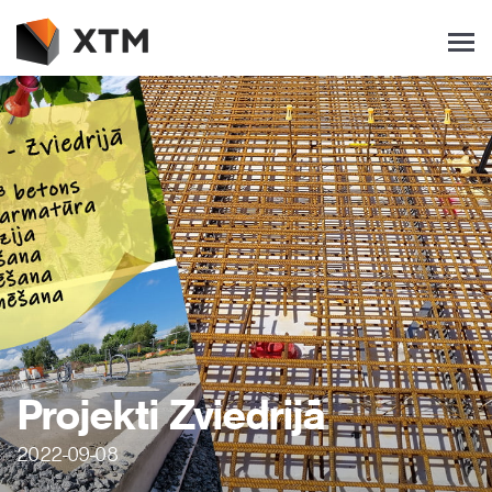
Projekti Zviedrijā
2022-09-08