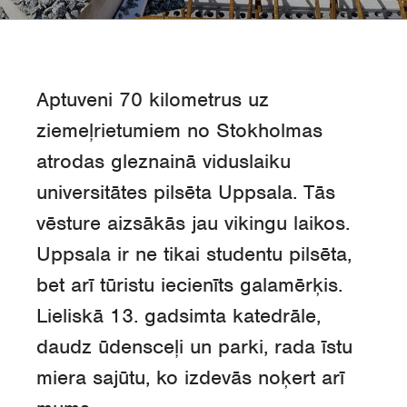
Aptuveni 70 kilometrus uz
ziemeļrietumiem no Stokholmas
atrodas gleznainā viduslaiku
universitātes pilsēta Uppsala. Tās
vēsture aizsākās jau vikingu laikos.
Uppsala ir ne tikai studentu pilsēta,
bet arī tūristu iecienīts galamērķis.
Lieliskā 13. gadsimta katedrāle,
daudz ūdensceļi un parki, rada īstu
miera sajūtu, ko izdevās noķert arī