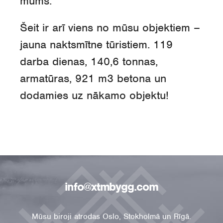
mums.
Šeit ir arī viens no mūsu objektiem –
jauna naktsmītne tūristiem. 119
darba dienas, 140,6 tonnas,
armatūras, 921 m3 betona un
dodamies uz nākamo objektu!
info@xtmbygg.com
Mūsu biroji atrodas Oslo, Stokholmā un Rīgā.