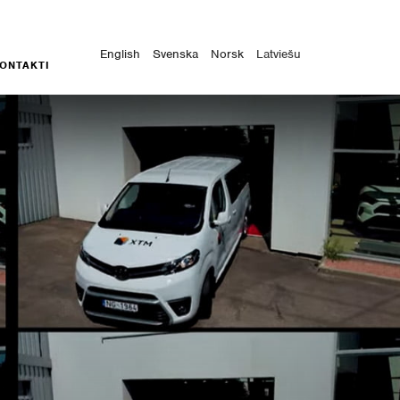
English
Svenska
Norsk
Latviešu
ONTAKTI