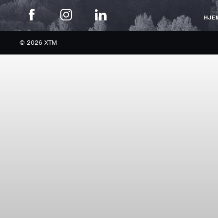
HJE
© 2026 XTM