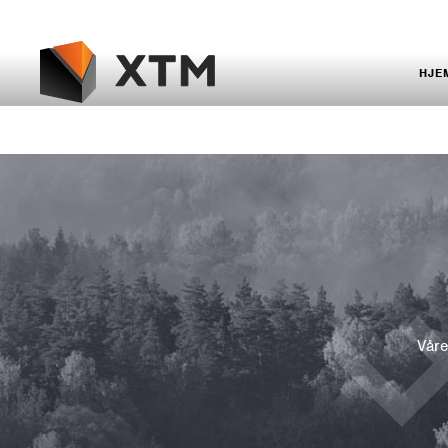
HJE
Våre