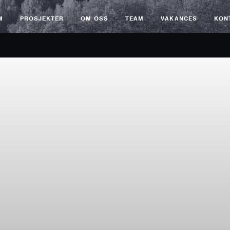
M
PROSJEKTER
OM OSS
TEAM
VAKANCES
KON