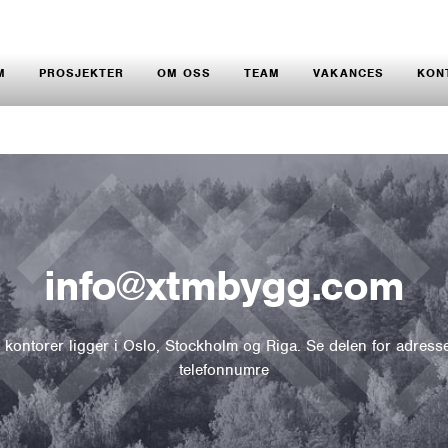
M
PROSJEKTER
OM OSS
TEAM
VAKANCES
KON
info@xtmbygg.com
 kontorer ligger i Oslo, Stockholm og Riga. Se delen for adress
telefonnumre