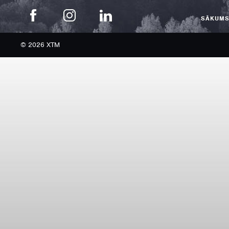
SĀKUM
© 2026 XTM