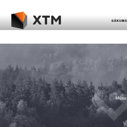
SĀKUM
Mūsu 