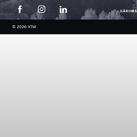
SĀKUM
© 2026 XTM