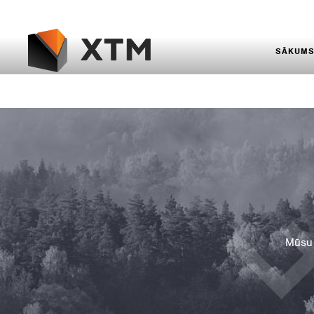
SĀKUM
Mūsu 