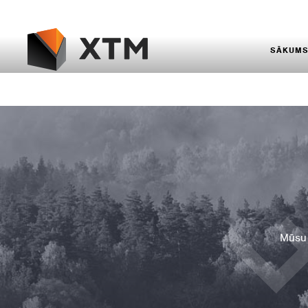
SĀKUM
Mūsu 