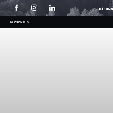
SĀKUM
© 2026 XTM